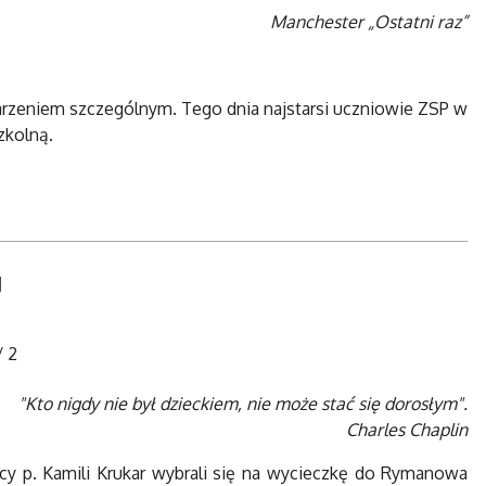
Manchester „Ostatni raz”
darzeniem szczególnym. Tego dnia najstarsi uczniowie ZSP w
zkolną.
J
/
2
"Kto nigdy nie był dzieckiem, nie może stać się dorosłym".
Charles Chaplin
y p. Kamili Krukar wybrali się na wycieczkę do Rymanowa