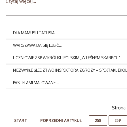
Czytaj więcej...
DLA MAMUSI I TATUSIA
WARSZAWA DA SIĘ LUBIĆ...
UCZNIOWIE ZSP W KRÓLIKU POLSKIM „W LEŚNYM SKARBCU”
NIEZWYKŁE ŚLEDZTWO INSPEKTORA ZGROZY – SPEKTAKL EKOL
PASTELAMI MALOWANE...
Strona 
START
POPRZEDNI ARTYKUŁ
258
259