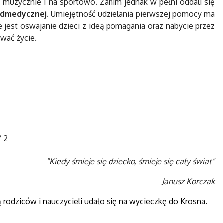
o
muzycznie i na sportowo. Zanim jednak w pełni oddali się
edmedycznej
. Umiejętność udzielania pierwszej pomocy ma
 jest oswajanie dzieci z ideą pomagania oraz nabycie przez
wać życie.
/
2
"Kiedy śmieje się dziecko, śmieje się cały świat"
Janusz Korczak
ką rodziców i nauczycieli udało się na wycieczkę do Krosna.