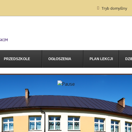
Tryb domyślny
PRZEDSZKOLE
OGŁOSZENIA
PLAN LEKCJI
DZI