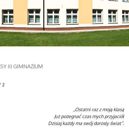
SY III GIMNAZJUM
/
2
„Ostatni raz z moją klasą
Już pożegnać czas mych przyjaciół
Dzisiaj każdy ma swój dorosły świat”.