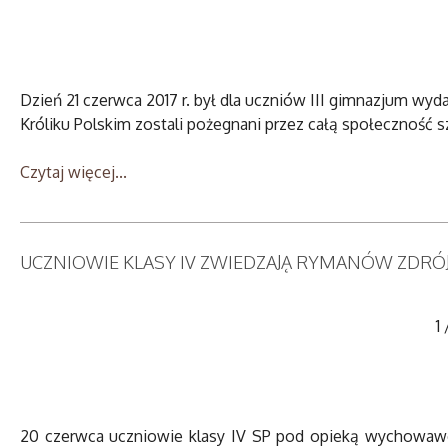
Dzień 21 czerwca 2017 r. był dla uczniów III gimnazjum wy
Króliku Polskim zostali pożegnani przez całą społeczność s
Czytaj więcej...
UCZNIOWIE KLASY IV ZWIEDZAJĄ RYMANÓW ZDRÓ
1
20 czerwca uczniowie klasy IV SP pod opieką wychowawc