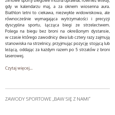
zimowe sporty biegowe można uprawiać również wtedy,
gdy w kalendarzu maj, a za oknem wiosenna aura.
Biathlon letni to ciekawa, niezwykle widowiskowa, ale
równocześnie wymagająca wytrzymałości i precyzji
dyscyplina sportu, łącząca biegi ze strzelectwem.
Polega na biegu bez broni na określonym dystansie,
w czasie którego zawodnicy dwa lub cztery razy zajmują
stanowiska na strzelnicy, przyjmując pozycję stojącą lub
leżącą, oddając za każdym razem po 5 strzałów z broni
laserowej.
Czytaj więcej...
ZAWODY SPORTOWE „BAW SIĘ Z NAMI”