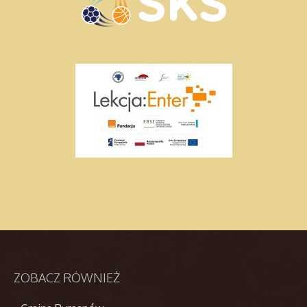
ZOBACZ
RÓWNIEŻ