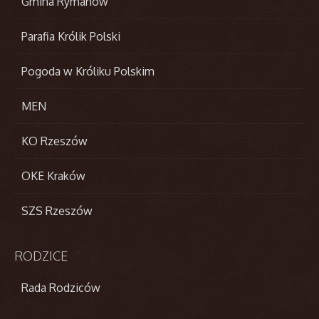
Gmina Rymanów
Parafia Królik Polski
Pogoda w Króliku Polskim
MEN
KO Rzeszów
OKE Kraków
SZS Rzeszów
RODZICE
Rada Rodziców