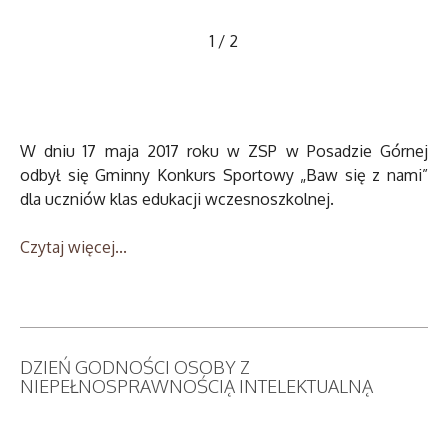
1
/
2
W dniu 17 maja 2017 roku w ZSP w Posadzie Górnej
odbył się Gminny Konkurs Sportowy „Baw się z nami”
dla uczniów klas edukacji wczesnoszkolnej.
Czytaj więcej...
DZIEŃ GODNOŚCI OSOBY Z
NIEPEŁNOSPRAWNOŚCIĄ INTELEKTUALNĄ