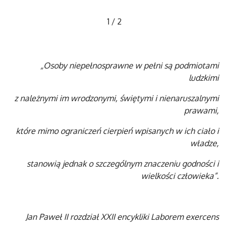
1
/
2
„Osoby niepełnosprawne w pełni są podmiotami
ludzkimi
z należnymi im wrodzonymi, świętymi i nienaruszalnymi
prawami,
które mimo ograniczeń cierpień wpisanych w ich ciało i
władze,
stanowią jednak o szczególnym znaczeniu godności i
wielkości człowieka”.
Jan Paweł II rozdział XXII encykliki Laborem exercens