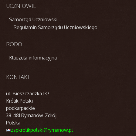
UCZNIOWIE
Samorząd Uczniowski
Regulamin Samorządu Uczniowskiego
RODO
Klauzula informacyjna
KONTAKT
ul. Bieszczadzka 137
Królik Polski
podkarpackie
38-481 Rymanów-Zdrój
Polska
zspkrolikpolski@rymanow.pl