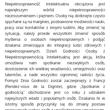
Niepełnosprawność intelektualna obciążona jest
największym wśród niepełnosprawności
niezrozumieniem i piętnem. Osoby nią dotknięte często
spychane są na margines, pozbawione możliwości nauki,
pracy oraz kontaktów z innymi ludźmi. Aby zmienić tę
sytuację, należy przede wszystkim zmienić sposób
myślenia o osobach niepełnosprawnych i podjąć
działania zmierzające do integracji ludzi zdrowych i
niepełnosprawnych. Dzień Godności Osoby z
Niepełnosprawnością Intelektualną jest akcją, która
umożliwia nam spotkanie niezwykłych osób,
dostrzeżenie ich wielkiej wrażliwości, umiejętności oraz
talentów, a nade wszystko ogromnej radości życia.
Pomysł Dnia Godności został zaczerpnięty z Francji
(Rendez-vous de la Dignite), gdzie „Spotkanie z
godnością” obchodzone jest co roku z udziałem
najwyższych władz i popularnych osób. Działania te w
istotny sposób przyczyniły się do zmiany postaw