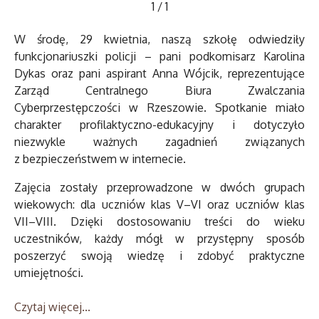
1
/
1
W środę, 29 kwietnia, naszą szkołę odwiedziły
funkcjonariuszki policji – pani podkomisarz Karolina
Dykas oraz pani aspirant Anna Wójcik, reprezentujące
Zarząd Centralnego Biura Zwalczania
Cyberprzestępczości w Rzeszowie. Spotkanie miało
charakter profilaktyczno-edukacyjny i dotyczyło
niezwykle ważnych zagadnień związanych
z bezpieczeństwem w internecie.
Zajęcia zostały przeprowadzone w dwóch grupach
wiekowych: dla uczniów klas V–VI oraz uczniów klas
VII–VIII. Dzięki dostosowaniu treści do wieku
uczestników, każdy mógł w przystępny sposób
poszerzyć swoją wiedzę i zdobyć praktyczne
umiejętności.
Czytaj więcej...