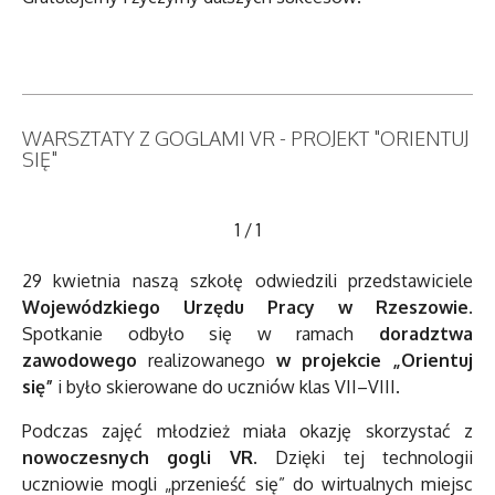
WARSZTATY Z GOGLAMI VR - PROJEKT "ORIENTUJ
SIĘ"
1
/
1
29 kwietnia naszą szkołę odwiedzili przedstawiciele
Wojewódzkiego Urzędu Pracy w Rzeszowie
.
Spotkanie odbyło się w ramach
doradztwa
zawodowego
realizowanego
w projekcie „Orientuj
się”
i było skierowane do uczniów klas VII–VIII.
Podczas zajęć młodzież miała okazję skorzystać z
nowoczesnych gogli VR
. Dzięki tej technologii
uczniowie mogli „przenieść się” do wirtualnych miejsc