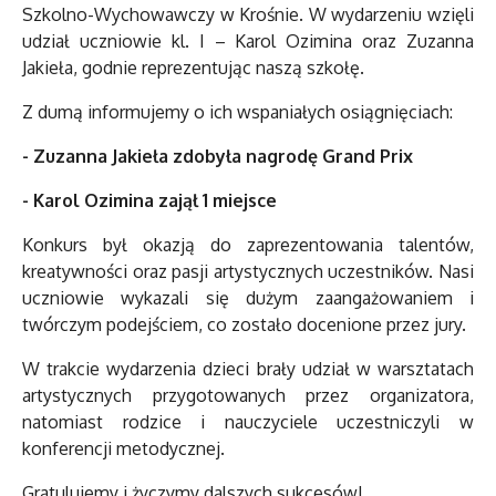
Szkolno-Wychowawczy w Krośnie. W wydarzeniu wzięli
udział uczniowie kl. I – Karol Ozimina oraz Zuzanna
Jakieła, godnie reprezentując naszą szkołę.
Z dumą informujemy o ich wspaniałych osiągnięciach:
- Zuzanna Jakieła zdobyła nagrodę Grand Prix
- Karol Ozimina zajął 1 miejsce
Konkurs był okazją do zaprezentowania talentów,
kreatywności oraz pasji artystycznych uczestników. Nasi
uczniowie wykazali się dużym zaangażowaniem i
twórczym podejściem, co zostało docenione przez jury.
W trakcie wydarzenia dzieci brały udział w warsztatach
artystycznych przygotowanych przez organizatora,
natomiast rodzice i nauczyciele uczestniczyli w
konferencji metodycznej.
Gratulujemy i życzymy dalszych sukcesów!