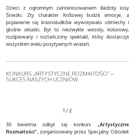
Dzieci z ogromnym zainteresowaniem śledziły losy
Śnieżki. Zły charakter Królowej budził emocje, a
pojawienie się krasnoludków wywoływało uśmiechy i
głośne oklaski. Był to niezwykle wesoły, kolorowy,
rozśpiewany i roztańczony spektakl, który dostarczył
wszystkim wielu pozytywnych wrażeń.
KONKURS „ARTYSTYCZNE ROZMAITOŚCI” –
SUKCES NASZYCH UCZNIÓW
1
/
2
30 kwietnia odbył się konkurs
„Artystyczne
Rozmaitości”
, zorganizowany przez Specjalny Ośrodek