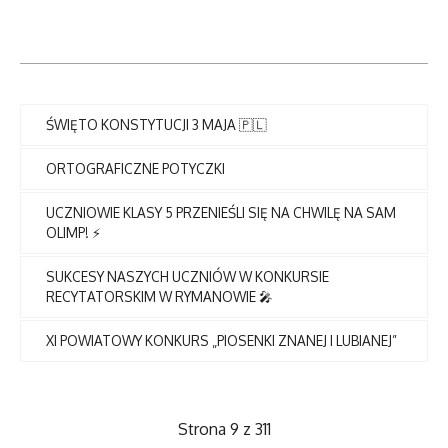
ŚWIĘTO KONSTYTUCJI 3 MAJA 🇵🇱
ORTOGRAFICZNE POTYCZKI
UCZNIOWIE KLASY 5 PRZENIEŚLI SIĘ NA CHWILĘ NA SAM
OLIMP! ⚡
SUKCESY NASZYCH UCZNIÓW W KONKURSIE
RECYTATORSKIM W RYMANOWIE 🎤
XI POWIATOWY KONKURS „PIOSENKI ZNANEJ I LUBIANEJ”
Strona 9 z 311