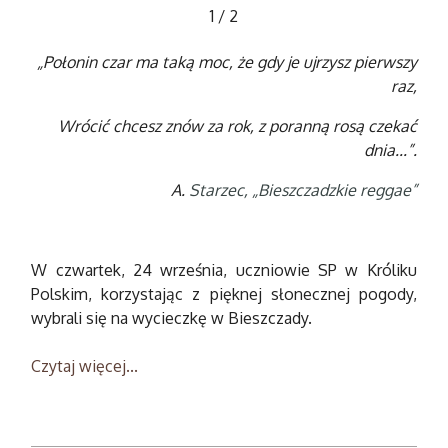
1
/
2
„Połonin czar ma taką moc,
że gdy je ujrzysz pierwszy
raz,
Wrócić chcesz znów za rok, z poranną rosą czekać
dnia...”.
A.
Starzec, „Bieszczadzkie reggae”
W czwartek, 24 września, uczniowie SP w Króliku
Polskim, korzystając z pięknej słonecznej pogody,
wybrali się na wycieczkę w Bieszczady.
Czytaj więcej...