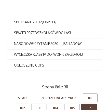
SPOTKANIE Z ILUZJONISTĄ.
SPACER PRZEDSZKOLAKÓW DO LASU!
NARODOWE CZYTANIE 2020 – „BALLADYNA”
WYCIECZKA KLASY IV DO IWONICZA-ZDROJU
OGŁOSZENIE GOPS
Strona 186 z 311
START
POPRZEDNI ARTYKUŁ
181
182
183
184
185
186