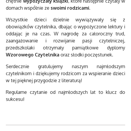
chętnie
wypożyczały książki
, które następnie czytały w
domach wspólnie ze
swoimi rodzicami
.
Wszystkie dzieci dzielnie wywiązywały się z
obowiązków czytelnika, dbając o wypożyczone lektury i
oddając je na czas. W nagrodę za całoroczny trud,
zaangażowanie i rozwijanie pasji czytelniczej,
przedszkolaki otrzymały pamiątkowe dyplomy
Wzorowego Czytelnika
oraz słodki poczęstunek.
Serdecznie gratulujemy naszym najmłodszym
czytelnikom i dziękujemy rodzicom za wspieranie dzieci
w tej pięknej przygodzie z literaturą!
Regularne czytanie od najmłodszych lat to klucz do
sukcesu!