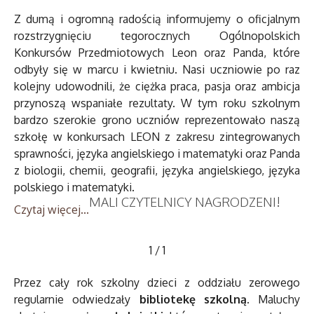
Z dumą i ogromną radością informujemy o oficjalnym
rozstrzygnięciu tegorocznych Ogólnopolskich
Konkursów Przedmiotowych Leon oraz Panda, które
odbyły się w marcu i kwietniu. Nasi uczniowie po raz
kolejny udowodnili, że ciężka praca, pasja oraz ambicja
przynoszą wspaniałe rezultaty. W tym roku szkolnym
bardzo szerokie grono uczniów reprezentowało naszą
szkołę w konkursach LEON z zakresu zintegrowanych
sprawności, języka angielskiego i matematyki oraz Panda
z biologii, chemii, geografii, języka angielskiego, języka
polskiego i matematyki.
MALI CZYTELNICY NAGRODZENI!
Czytaj więcej...
1
/
1
Przez cały rok szkolny dzieci z oddziału zerowego
regularnie odwiedzały
bibliotekę szkolną
. Maluchy