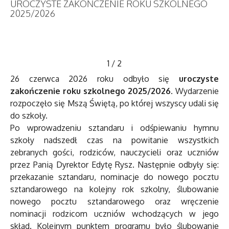
UROCZYSTE ZAKOŃCZENIE ROKU SZKOLNEGO
2025/2026
1
/
2
26 czerwca 2026 roku odbyło się
uroczyste
zakończenie roku szkolnego 2025/2026
. Wydarzenie
rozpoczęło się Mszą Świętą, po której wszyscy udali się
do szkoły.
Po wprowadzeniu sztandaru i odśpiewaniu hymnu
szkoły nadszedł czas na powitanie wszystkich
zebranych gości, rodziców, nauczycieli oraz uczniów
przez Panią Dyrektor Edytę Rysz. Następnie odbyły się:
przekazanie sztandaru, nominacje do nowego pocztu
sztandarowego na kolejny rok szkolny, ślubowanie
nowego pocztu sztandarowego oraz wręczenie
nominacji rodzicom uczniów wchodzących w jego
skład. Kolejnym punktem programu było ślubowanie