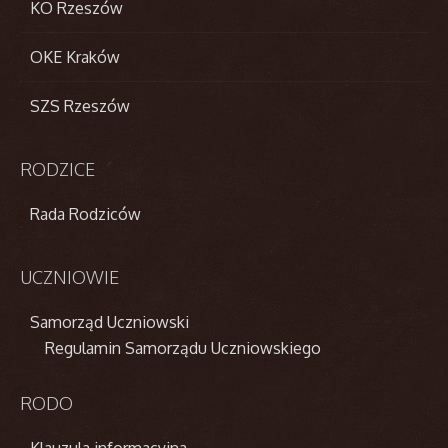
KO Rzeszów
OKE Kraków
SZS Rzeszów
RODZICE
Rada Rodziców
UCZNIOWIE
Samorząd Uczniowski
Regulamin Samorządu Uczniowskiego
RODO
Klauzula informacyjna