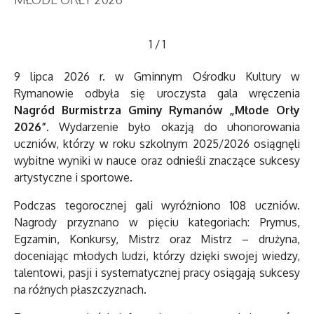
1
/
1
9 lipca 2026 r. w Gminnym Ośrodku Kultury w
Rymanowie odbyła się uroczysta gala wręczenia
Nagród Burmistrza Gminy Rymanów „Młode Orły
2026”
. Wydarzenie było okazją do uhonorowania
uczniów, którzy w roku szkolnym 2025/2026 osiągnęli
wybitne wyniki w nauce oraz odnieśli znaczące sukcesy
artystyczne i sportowe.
Podczas tegorocznej gali wyróżniono 108 uczniów.
Nagrody przyznano w pięciu kategoriach: Prymus,
Egzamin, Konkursy, Mistrz oraz Mistrz – drużyna,
doceniając młodych ludzi, którzy dzięki swojej wiedzy,
talentowi, pasji i systematycznej pracy osiągają sukcesy
na różnych płaszczyznach.