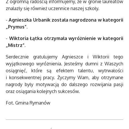
Z ogromną radością informujemy, że w gronie laureatów
znalazły się również uczennice naszej szkoły.
-
Agnieszka Urbanik została nagrodzona w kategorii
„Prymus”.
-
Wiktoria Łątka otrzymała wyróżnienie w kategorii
„Mistrz”.
Serdecznie gratulujemy Agnieszce i Wiktorii tego
wyjątkowego wyróżnienia. Jesteśmy dumni z Waszych
osiągnięć, które są efektem talentu, wytrwałości
i konsekwentnej pracy. Życzymy Wam, aby otrzymane
nagrody były motywacją do dalszego rozwijania pasji
oraz osiągania kolejnych sukcesów.
Fot. Gmina Rymanów