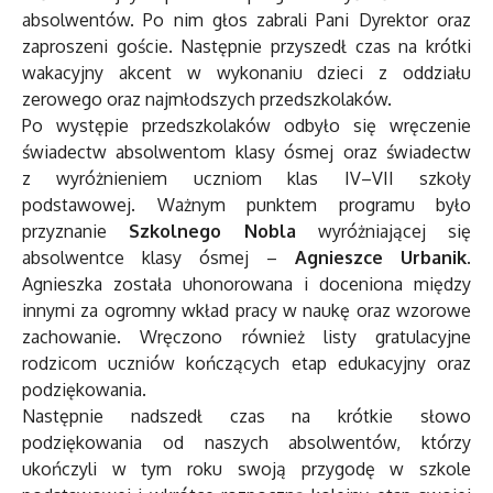
absolwentów. Po nim głos zabrali Pani Dyrektor oraz
zaproszeni goście. Następnie przyszedł czas na krótki
wakacyjny akcent w wykonaniu dzieci z oddziału
zerowego oraz najmłodszych przedszkolaków.
Po występie przedszkolaków odbyło się wręczenie
świadectw absolwentom klasy ósmej oraz świadectw
z wyróżnieniem uczniom klas IV–VII szkoły
podstawowej. Ważnym punktem programu było
przyznanie
Szkolnego Nobla
wyróżniającej się
absolwentce klasy ósmej –
Agnieszce Urbanik
.
Agnieszka została uhonorowana i doceniona między
innymi za ogromny wkład pracy w naukę oraz wzorowe
zachowanie. Wręczono również listy gratulacyjne
rodzicom uczniów kończących etap edukacyjny oraz
podziękowania.
Następnie nadszedł czas na krótkie słowo
podziękowania od naszych absolwentów, którzy
ukończyli w tym roku swoją przygodę w szkole