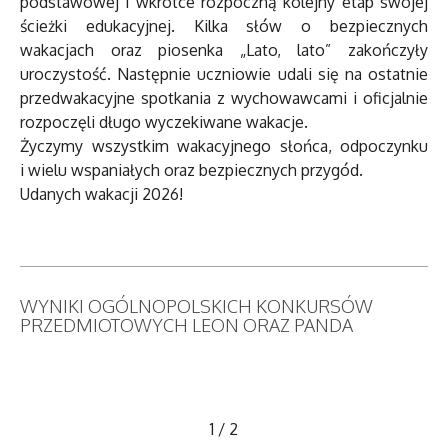
podstawowej i wkrótce rozpoczną kolejny etap swojej
ścieżki edukacyjnej. Kilka słów o bezpiecznych
wakacjach oraz piosenka „Lato, lato” zakończyły
uroczystość. Następnie uczniowie udali się na ostatnie
przedwakacyjne spotkania z wychowawcami i oficjalnie
rozpoczęli długo wyczekiwane wakacje.
Życzymy wszystkim wakacyjnego słońca, odpoczynku
i wielu wspaniałych oraz bezpiecznych przygód.
Udanych wakacji 2026!
WYNIKI OGÓLNOPOLSKICH KONKURSÓW
PRZEDMIOTOWYCH LEON ORAZ PANDA
1
/
2