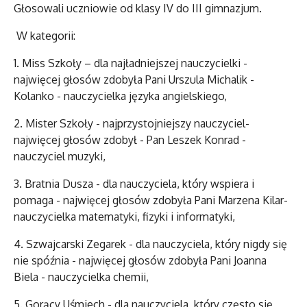
Głosowali uczniowie od klasy IV do III gimnazjum.
W kategorii:
1. Miss Szkoły – dla najładniejszej nauczycielki -
najwięcej głosów zdobyła Pani Urszula Michalik -
Kolanko - nauczycielka języka angielskiego,
2. Mister Szkoły - najprzystojniejszy nauczyciel-
najwięcej głosów zdobył - Pan Leszek Konrad -
nauczyciel muzyki,
3. Bratnia Dusza - dla nauczyciela, który wspiera i
pomaga - najwięcej głosów zdobyła Pani Marzena Kilar-
nauczycielka matematyki, fizyki i informatyki,
4. Szwajcarski Zegarek - dla nauczyciela, który nigdy się
nie spóźnia - najwięcej głosów zdobyła Pani Joanna
Biela - nauczycielka chemii,
5. Gorący Uśmiech - dla nauczyciela, który często się