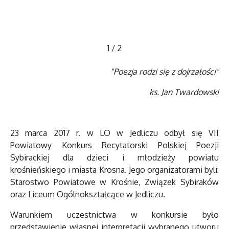
1
/
2
"Poezja rodzi się z dojrzałości"
ks. Jan Twardowski
23 marca 2017 r. w LO w Jedliczu odbył się VII
Powiatowy Konkurs Recytatorski Polskiej Poezji
Sybirackiej dla dzieci i młodzieży powiatu
krośnieńskiego i miasta Krosna. Jego organizatorami byli:
Starostwo Powiatowe w Krośnie, Związek Sybiraków
oraz Liceum Ogólnokształcące w Jedliczu.
Warunkiem uczestnictwa w konkursie było
przedstawienie własnej interpretacji wybranego utworu