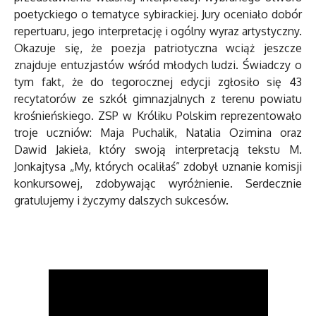
poetyckiego o tematyce sybirackiej. Jury oceniało dobór
repertuaru, jego interpretację i ogólny wyraz artystyczny.
Okazuje się, że poezja patriotyczna wciąż jeszcze
znajduje entuzjastów wśród młodych ludzi. Świadczy o
tym fakt, że do tegorocznej edycji zgłosiło się 43
recytatorów ze szkół gimnazjalnych z terenu powiatu
krośnieńskiego. ZSP w Króliku Polskim reprezentowało
troje uczniów: Maja Puchalik, Natalia Ozimina oraz
Dawid Jakieła, który swoją interpretacją tekstu M.
Jonkajtysa „My, których ocaliłaś” zdobył uznanie komisji
konkursowej, zdobywając wyróżnienie. Serdecznie
gratulujemy i życzymy dalszych sukcesów.