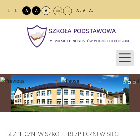
A
A
A
A
A
A
-
+
BEZPIECZNI W SZKOLE, BEZPIECZNI W SIECI