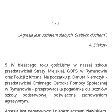
1
/
2
„Agresja jest udziałem słabych. Słabych duchem”.
A.
Diakow
5 IV bieżącego roku gościliśmy w naszej szkole
przedstawicieli Straży Miejskiej, GOPS w Rymanowie
oraz Policji z Krosna. Na początku p. Danuta Niemczyk -
przedstawiciel Gminnego Ośrodka Pomocy Społecznej
w Rymanowie - przeprowadziła pogadankę dla uczniów
szkoły podstawowej poświęconą zachowaniom
agresywnym.
Agresja jest negatywnym i niebezpiecznym zjawiskiem,