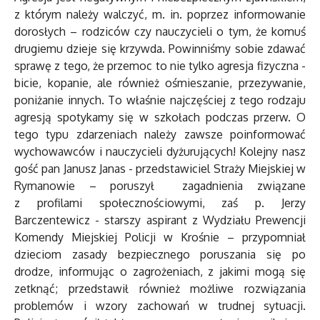
z którym należy walczyć, m. in. poprzez informowanie
dorosłych – rodziców czy nauczycieli o tym, że komuś
drugiemu dzieje się krzywda. Powinniśmy sobie zdawać
sprawę z tego, że przemoc to nie tylko agresja fizyczna -
bicie, kopanie, ale również ośmieszanie, przezywanie,
poniżanie innych. To właśnie najczęściej z tego rodzaju
agresją spotykamy się w szkołach podczas przerw. O
tego typu zdarzeniach należy zawsze poinformować
wychowawców i nauczycieli dyżurujących! Kolejny nasz
gość pan Janusz Janas - przedstawiciel Straży Miejskiej w
Rymanowie – poruszył zagadnienia związane
z profilami społecznościowymi, zaś p. Jerzy
Barczentewicz - starszy aspirant z Wydziału Prewencji
Komendy Miejskiej Policji w Krośnie – przypomniał
dzieciom zasady bezpiecznego poruszania się po
drodze, informując o zagrożeniach, z jakimi mogą się
zetknąć; przedstawił również możliwe rozwiązania
problemów i wzory zachowań w trudnej sytuacji.