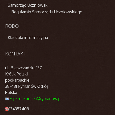
Samorząd Uczniowski
Regulamin Samorządu Uczniowskiego
RODO
Klauzula informacyjna
KONTAKT
ul. Bieszczadzka 137
Królik Polski
podkarpackie
38-481 Rymanów-Zdrój
Polska
zspkrolikpolski@rymanow.pl
134357408