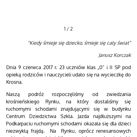
1
/
2
"Kiedy śmieje się dziecko, śmieje się cały świat"
Janusz Korczak
Dnia 9 czerwca 2017 r. 23 uczniów klas „0” i II SP pod
opieką rodziców i nauczycieli udało się na wycieczkę do
Krosna.
Naszą podróż rozpoczęliśmy od zwiedzania
krośnieńskiego Rynku, na który dostaliśmy się
ruchomymi schodami znajdującymi się w budynku
Centrum Dziedzictwa Szkła. Jazda najdłuższymi na
Podkarpaciu ruchomymi schodami okazała się dla dzieci
niezwykłą frajdą. Na Rynku, oprócz renesansowych