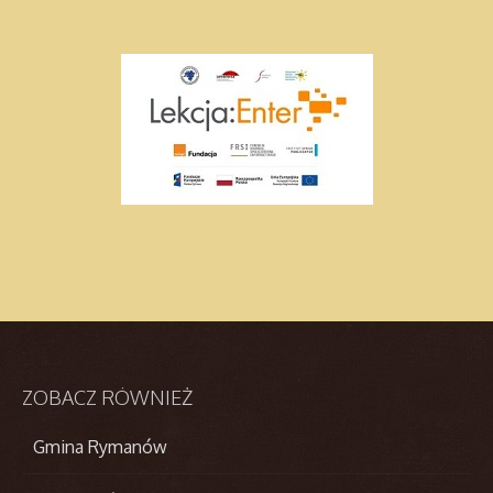
ZOBACZ
RÓWNIEŻ
Gmina Rymanów