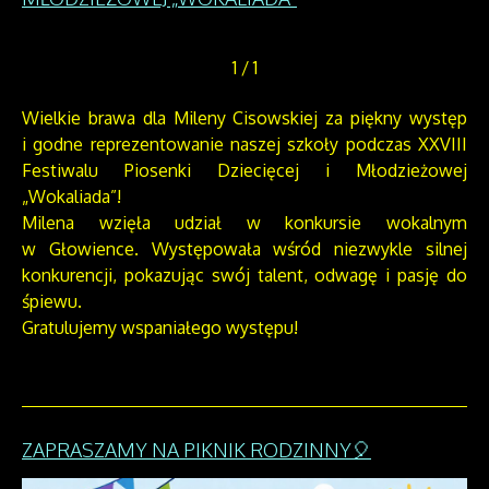
1
/
1
Wielkie brawa dla Mileny Cisowskiej za piękny występ
i godne reprezentowanie naszej szkoły podczas XXVIII
Festiwalu Piosenki Dziecięcej i Młodzieżowej
„Wokaliada”!
Milena wzięła udział w konkursie wokalnym
w Głowience. Występowała wśród niezwykle silnej
konkurencji, pokazując swój talent, odwagę i pasję do
śpiewu.
Gratulujemy wspaniałego występu!
ZAPRASZAMY NA PIKNIK RODZINNY🎈