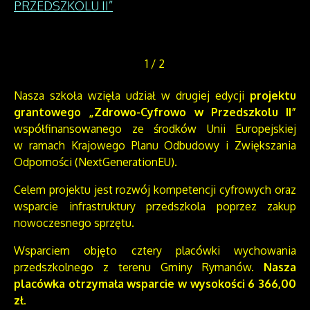
PRZEDSZKOLU II”
1
/
2
Nasza szkoła wzięła udział w drugiej edycji
projektu
grantowego „Zdrowo-Cyfrowo w Przedszkolu II”
współfinansowanego ze środków Unii Europejskiej
w ramach Krajowego Planu Odbudowy i Zwiększania
Odporności (NextGenerationEU).
Celem projektu jest rozwój kompetencji cyfrowych oraz
wsparcie infrastruktury przedszkola poprzez zakup
nowoczesnego sprzętu.
Wsparciem objęto cztery placówki wychowania
przedszkolnego z terenu Gminy Rymanów.
Nasza
placówka otrzymała wsparcie
w wysokości 6 366,00
zł.