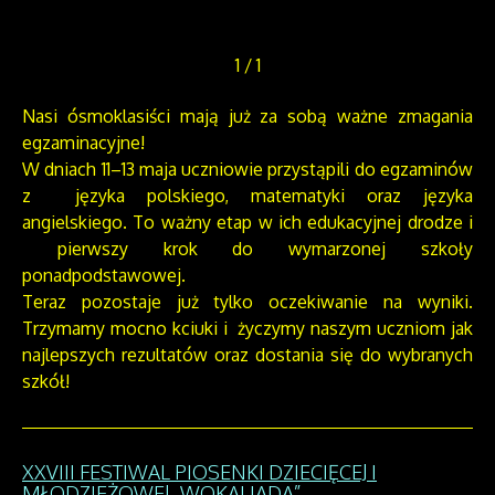
1
/
1
Nasi ósmoklasiści mają już za sobą ważne zmagania
egzaminacyjne!
W dniach 11–13 maja uczniowie przystąpili do egzaminów
z języka polskiego, matematyki oraz języka
angielskiego. To ważny etap w ich edukacyjnej drodze i
pierwszy krok do wymarzonej szkoły
ponadpodstawowej.
Teraz pozostaje już tylko oczekiwanie na wyniki.
Trzymamy mocno kciuki i życzymy naszym uczniom jak
najlepszych rezultatów oraz dostania się do wybranych
szkół!
XXVIII FESTIWAL PIOSENKI DZIECIĘCEJ I
MŁODZIEŻOWEJ „WOKALIADA”