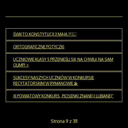
ŚWIĘTO KONSTYTUCJI 3 MAJA 🇵🇱
ORTOGRAFICZNE POTYCZKI
UCZNIOWIE KLASY 5 PRZENIEŚLI SIĘ NA CHWILĘ NA SAM
OLIMP! ⚡
SUKCESY NASZYCH UCZNIÓW W KONKURSIE
RECYTATORSKIM W RYMANOWIE 🎤
XI POWIATOWY KONKURS „PIOSENKI ZNANEJ I LUBIANEJ”
Strona 9 z 311