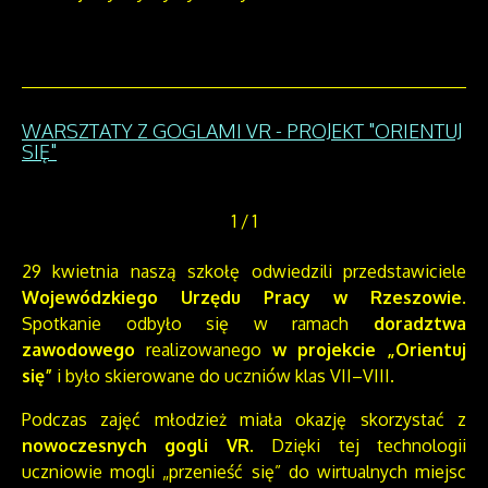
WARSZTATY Z GOGLAMI VR - PROJEKT "ORIENTUJ
SIĘ"
1
/
1
29 kwietnia naszą szkołę odwiedzili przedstawiciele
Wojewódzkiego Urzędu Pracy w Rzeszowie
.
Spotkanie odbyło się w ramach
doradztwa
zawodowego
realizowanego
w projekcie „Orientuj
się”
i było skierowane do uczniów klas VII–VIII.
Podczas zajęć młodzież miała okazję skorzystać z
nowoczesnych gogli VR
. Dzięki tej technologii
uczniowie mogli „przenieść się” do wirtualnych miejsc