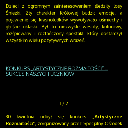
Dzieci z ogromnym zainteresowaniem śledziły losy
Śnieżki. Zły charakter Królowej budził emocje, a
pojawienie się krasnoludków wywoływało uśmiechy i
głośne oklaski. Był to niezwykle wesoły, kolorowy,
rozśpiewany i roztańczony spektakl, który dostarczył
wszystkim wielu pozytywnych wrażeń.
KONKURS „ARTYSTYCZNE ROZMAITOŚCI” –
SUKCES NASZYCH UCZNIÓW
1
/
2
30 kwietnia odbył się konkurs
„Artystyczne
Rozmaitości”
, zorganizowany przez Specjalny Ośrodek