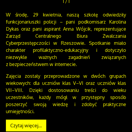
1
/
1
W środę, 29 kwietnia, naszą szkołę odwiedziły
funkcjonariuszki policji – pani podkomisarz Karolina
Dykas oraz pani aspirant Anna Wójcik, reprezentujące
Zarząd Centralnego Biura Zwalczania
Cyberprzestępczości w Rzeszowie. Spotkanie miało
charakter profilaktyczno-edukacyjny i dotyczyło
niezwykle ważnych zagadnień związanych
z bezpieczeństwem w internecie.
Zajęcia zostały przeprowadzone w dwóch grupach
wiekowych: dla uczniów klas V–VI oraz uczniów klas
VII–VIII. Dzięki dostosowaniu treści do wieku
uczestników, każdy mógł w przystępny sposób
poszerzyć swoją wiedzę i zdobyć praktyczne
umiejętności.
Czytaj więcej...