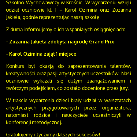
Szkolno-Wychowawczy w Krośnie. W wydarzeniu wzięli
udział uczniowie kl. I – Karol Ozimina oraz Zuzanna
Jakieła, godnie reprezentując naszą szkołę.
Z dumą informujemy o ich wspaniałych osiągnięciach:
- Zuzanna Jakieła zdobyła nagrodę Grand Prix
- Karol Ozimina zajął 1 miejsce
Konkurs był okazją do zaprezentowania talentów,
kreatywności oraz pasji artystycznych uczestników. Nasi
uczniowie wykazali się dużym zaangażowaniem i
twórczym podejściem, co zostało docenione przez jury.
W trakcie wydarzenia dzieci brały udział w warsztatach
artystycznych przygotowanych przez organizatora,
natomiast rodzice i nauczyciele uczestniczyli w
konferencji metodycznej.
Gratulujemy i życzymy dalszych sukcesów!