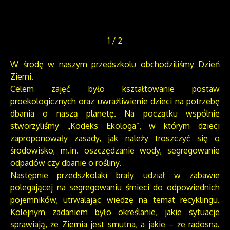
1
/
2
W środę w naszym przedszkolu obchodziliśmy Dzień
Ziemi.
Celem zajęć było kształtowanie postaw
proekologicznych oraz uwrażliwienie dzieci na potrzebę
dbania o naszą planetę. Na początku wspólnie
stworzyliśmy „Kodeks Ekologa”, w którym dzieci
zaproponowały zasady, jak należy troszczyć się o
środowisko, m.in. oszczędzanie wody, segregowanie
odpadów czy dbanie o rośliny.
Następnie przedszkolaki brały udział w zabawie
polegającej na segregowaniu śmieci do odpowiednich
pojemników, utrwalając wiedzę na temat recyklingu.
Kolejnym zadaniem było określanie, jakie sytuacje
sprawiają, że Ziemia jest smutna, a jakie – że radosna.