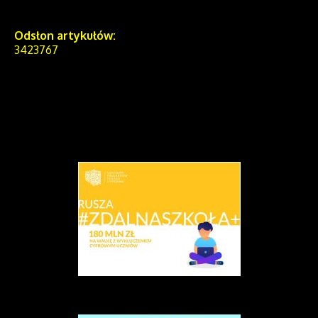
Odsłon artykułów:
3423767