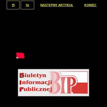
15
16
NASTĘPNY ARTYKUŁ
KONIEC