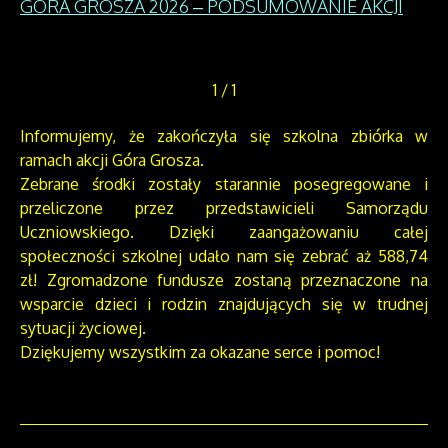
GÓRA GROSZA 2026 – PODSUMOWANIE AKCJI
1
/
1
Informujemy, że zakończyła się szkolna zbiórka w
ramach akcji Góra Grosza.
Zebrane środki zostały starannie posegregowane i
przeliczone przez przedstawicieli Samorządu
Uczniowskiego. Dzięki zaangażowaniu całej
społeczności szkolnej udało nam się zebrać aż 588,74
zł! Zgromadzone fundusze zostaną przeznaczone na
wsparcie dzieci i rodzin znajdujących się w trudnej
sytuacji życiowej.
Dziękujemy wszystkim za okazane serce i pomoc!