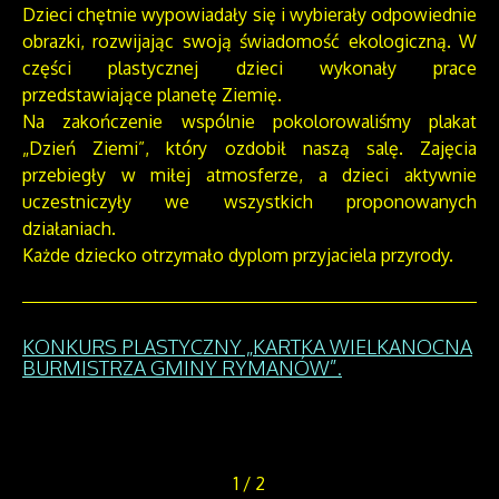
Dzieci chętnie wypowiadały się i wybierały odpowiednie
obrazki, rozwijając swoją świadomość ekologiczną. W
części plastycznej dzieci wykonały prace
przedstawiające planetę Ziemię.
Na zakończenie wspólnie pokolorowaliśmy plakat
„Dzień Ziemi”, który ozdobił naszą salę. Zajęcia
przebiegły w miłej atmosferze, a dzieci aktywnie
uczestniczyły we wszystkich proponowanych
działaniach.
Każde dziecko otrzymało dyplom przyjaciela przyrody.
KONKURS PLASTYCZNY „KARTKA WIELKANOCNA
BURMISTRZA GMINY RYMANÓW”.
1
/
2