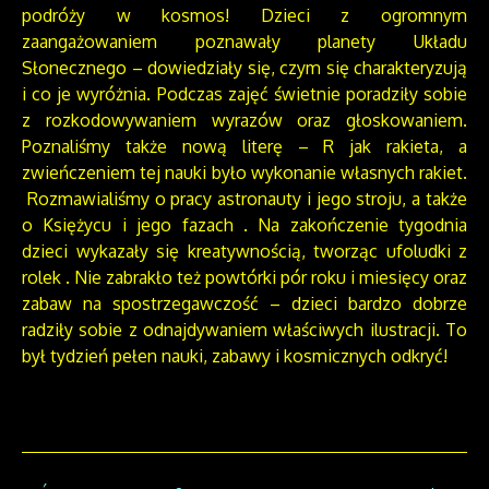
podróży w kosmos! Dzieci z ogromnym
zaangażowaniem poznawały planety Układu
Słonecznego – dowiedziały się, czym się charakteryzują
i co je wyróżnia. Podczas zajęć świetnie poradziły sobie
z rozkodowywaniem wyrazów oraz głoskowaniem.
Poznaliśmy także nową literę – R jak rakieta, a
zwieńczeniem tej nauki było wykonanie własnych rakiet.
Rozmawialiśmy o pracy astronauty i jego stroju, a także
o Księżycu i jego fazach . Na zakończenie tygodnia
dzieci wykazały się kreatywnością, tworząc ufoludki z
rolek . Nie zabrakło też powtórki pór roku i miesięcy oraz
zabaw na spostrzegawczość – dzieci bardzo dobrze
radziły sobie z odnajdywaniem właściwych ilustracji. To
był tydzień pełen nauki, zabawy i kosmicznych odkryć!