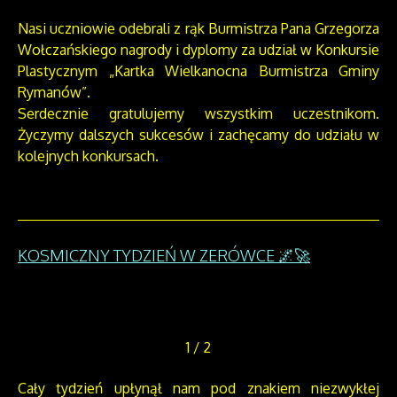
Nasi uczniowie odebrali z rąk Burmistrza Pana Grzegorza
Wołczańskiego nagrody i dyplomy za udział w Konkursie
Plastycznym „Kartka Wielkanocna Burmistrza Gminy
Rymanów”.
Serdecznie gratulujemy wszystkim uczestnikom.
Życzymy dalszych sukcesów i zachęcamy do udziału w
kolejnych konkursach.
KOSMICZNY TYDZIEŃ W ZERÓWCE 🌌🚀
1
/
2
Cały tydzień upłynął nam pod znakiem niezwykłej