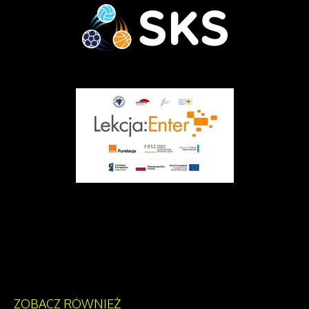
ZOBACZ
RÓWNIEŻ