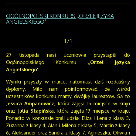
OGÓLNOPOLSKI KONKURS ,,ORZEŁ JĘZYKA
ANGIELSKIEGO"
1
/
1
27 listopada nasi uczniowie przystąpili do
Ogólnopolskiego Konkursu ,,
Orzeł Języka
Angielskiego
".
Wyniki przyszły w marcu, natomiast dziś rozdaliśmy
dyplomy. Miło nam poinformować, że wśród
uczestników konkursu mamy dwójkę laureatów. Są to
Jessica Ampanowicz
, która zajęła 15 miejsce w kraju
oraz
Julia Stapińska
, która zajęła 19 miejsce w kraju.
Ponadto w konkursie brali udział Eliza i Lena z klasy 3,
Zuzanna z klasy 4, Alan i Milena z klasy 5, Marcin z klasy
6, Aleksander oraz Sandra z klasy 7, Agnieszka, Oliwia i