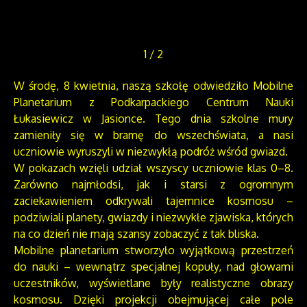
1
/
2
W środę, 8 kwietnia, naszą szkołę odwiedziło Mobilne
Planetarium z Podkarpackiego Centrum Nauki
Łukasiewicz w Jasionce. Tego dnia szkolne mury
zamieniły się w bramę do wszechświata, a nasi
uczniowie wyruszyli w niezwykłą podróż wśród gwiazd.
W pokazach wzięli udział wszyscy uczniowie klas 0–8.
Zarówno najmłodsi, jak i starsi z ogromnym
zaciekawieniem odkrywali tajemnice kosmosu –
podziwiali planety, gwiazdy i niezwykłe zjawiska, których
na co dzień nie mają szansy zobaczyć z tak bliska.
Mobilne planetarium stworzyło wyjątkową przestrzeń
do nauki – wewnątrz specjalnej kopuły, nad głowami
uczestników, wyświetlane były realistyczne obrazy
kosmosu. Dzięki projekcji obejmującej całe pole