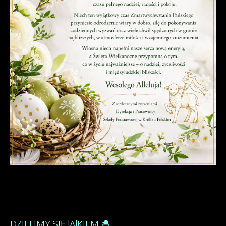
DZIELIMY SIĘ JAJKIEM 🐣