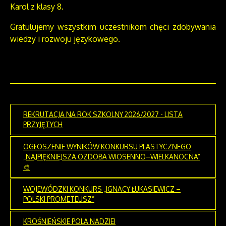
Karol z klasy 8.
Gratulujemy wszystkim uczestnikom chęci zdobywania
wiedzy i rozwoju językowego.
REKRUTACJA NA ROK SZKOLNY 2026/2027 - LISTA
PRZYJĘTYCH
OGŁOSZENIE WYNIKÓW KONKURSU PLASTYCZNEGO
„NAJPIĘKNIEJSZA OZDOBA WIOSENNO–WIELKANOCNA”
🎨
WOJEWÓDZKI KONKURS „IGNACY ŁUKASIEWICZ –
POLSKI PROMETEUSZ”
KROŚNIEŃSKIE POLA NADZIEI