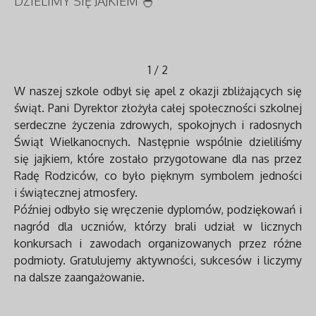
DZIELIMY SIĘ JAJKIEM 🐣
1
/
2
W naszej szkole odbył się apel z okazji zbliżających się
świąt. Pani Dyrektor złożyła całej społeczności szkolnej
serdeczne życzenia zdrowych, spokojnych i radosnych
Świąt Wielkanocnych. Następnie wspólnie dzieliliśmy
się jajkiem, które zostało przygotowane dla nas przez
Radę Rodziców, co było pięknym symbolem jedności
i świątecznej atmosfery.
Później odbyło się wręczenie dyplomów, podziękowań i
nagród dla uczniów, którzy brali udział w licznych
konkursach i zawodach organizowanych przez różne
podmioty. Gratulujemy aktywności, sukcesów i liczymy
na dalsze zaangażowanie.