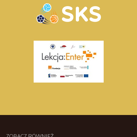
ZOBACZ
RÓWNIEŻ