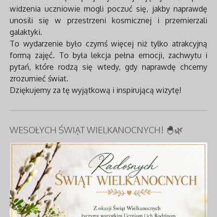
widzenia uczniowie mogli poczuć się, jakby naprawdę
unosili się w przestrzeni kosmicznej i przemierzali
galaktyki.
To wydarzenie było czymś więcej niż tylko atrakcyjną
formą zajęć. To była lekcja pełna emocji, zachwytu i
pytań, które rodzą się wtedy, gdy naprawdę chcemy
zrozumieć świat.
Dziękujemy za tę wyjątkową i inspirującą wizytę!
WESOŁYCH ŚWIĄT WIELKANOCNYCH! 🐣🌿