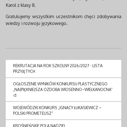
Karol z klasy 8.
Gratulujemy wszystkim uczestnikom chęci zdobywania
wiedzy i rozwoju językowego.
REKRUTACJA NA ROK SZKOLNY 2026/2027 - LISTA
PRZYJĘTYCH
OGŁOSZENIE WYNIKÓW KONKURSU PLASTYCZNEGO
„NAJPIĘKNIEJSZA OZDOBA WIOSENNO–WIELKANOCNA”
🎨
WOJEWÓDZKI KONKURS „IGNACY ŁUKASIEWICZ –
POLSKI PROMETEUSZ”
KROŚNIEŃSKIE POLA NADZIEI