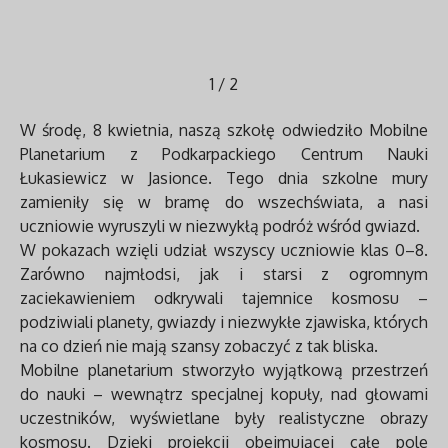
1
/
2
W środę, 8 kwietnia, naszą szkołę odwiedziło Mobilne
Planetarium z Podkarpackiego Centrum Nauki
Łukasiewicz w Jasionce. Tego dnia szkolne mury
zamieniły się w bramę do wszechświata, a nasi
uczniowie wyruszyli w niezwykłą podróż wśród gwiazd.
W pokazach wzięli udział wszyscy uczniowie klas 0–8.
Zarówno najmłodsi, jak i starsi z ogromnym
zaciekawieniem odkrywali tajemnice kosmosu –
podziwiali planety, gwiazdy i niezwykłe zjawiska, których
na co dzień nie mają szansy zobaczyć z tak bliska.
Mobilne planetarium stworzyło wyjątkową przestrzeń
do nauki – wewnątrz specjalnej kopuły, nad głowami
uczestników, wyświetlane były realistyczne obrazy
kosmosu. Dzięki projekcji obejmującej całe pole