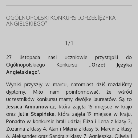
OGÓLNOPOLSKI KONKURS ,,ORZEŁ JĘZYKA
ANGIELSKIEGO"
1
/
1
27 listopada nasi uczniowie przystąpili do
Ogólnopolskiego Konkursu ,,
Orzeł Języka
Angielskiego
".
Wyniki przyszły w marcu, natomiast dziś rozdaliśmy
dyplomy. Miło nam poinformować, że wśród
uczestników konkursu mamy dwójkę laureatów. Są to
Jessica Ampanowicz
, która zajęła 15 miejsce w kraju
oraz
Julia Stapińska
, która zajęła 19 miejsce w kraju.
Ponadto w konkursie brali udział Eliza i Lena z klasy 3,
Zuzanna z klasy 4, Alan i Milena z klasy 5, Marcin z klasy
6, Aleksander oraz Sandra z klasy 7, Agnieszka, Oliwia i