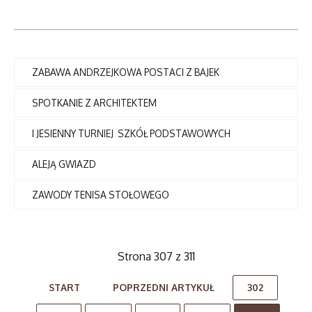
ZABAWA ANDRZEJKOWA POSTACI Z BAJEK
SPOTKANIE Z ARCHITEKTEM
I JESIENNY TURNIEJ SZKÓŁ PODSTAWOWYCH
ALEJĄ GWIAZD
ZAWODY TENISA STOŁOWEGO
Strona 307 z 311
START
POPRZEDNI ARTYKUŁ
302