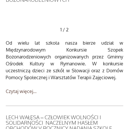
1
/
2
Od wielu lat szkoła nasza bierze udział w
Międzynarodowym Konkursie Szopek
Bożonarodzeniowych organizowanych przez Gminny
Ośrodek Kultury w Rymanowie. W konkursie
uczestniczą dzieci ze szkół w Słowacji oraz z Domów
Pomocy Społecznej i Warsztatów Terapii Zajęciowej.
Czytaj więcej...
LECH WAŁĘSA – CZŁOWIEK WOLNOŚCI I
SOLIDARNOŚCI NACZELNYM HASŁEM
OBCHODÓW V ROCZNICY NADANIA SZKOLE