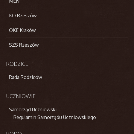
MEN
KO Rzeszów
OKE Kraków
SZS Rzeszów
RODZICE
Rada Rodziców
UCZNIOWIE
Samorząd Uczniowski
Regulamin Samorządu Uczniowskiego
RODO