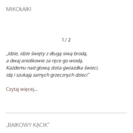
MIKOŁAJKI
1
/
2
„
Idzie, idzie święty z długą siwą brodą,
a dwaj aniołkowie za ręce go wiodą.
Każdemu nad głową złota gwiazdka świeci,
idą i szukają samych grzecznych dzieci”
Czytaj więcej...
„BAJKOWY KĄCIK”