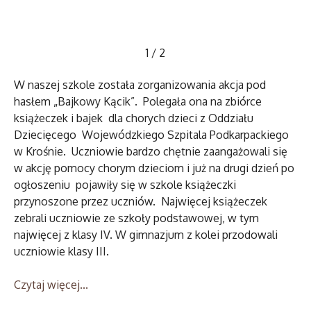
1
/
2
W naszej szkole została zorganizowania akcja pod
hasłem „Bajkowy Kącik”. Polegała ona na zbiórce
książeczek i bajek dla chorych dzieci z Oddziału
Dziecięcego Wojewódzkiego Szpitala Podkarpackiego
w Krośnie. Uczniowie bardzo chętnie zaangażowali się
w akcję pomocy chorym dzieciom i już na drugi dzień po
ogłoszeniu pojawiły się w szkole książeczki
przynoszone przez uczniów. Najwięcej książeczek
zebrali uczniowie ze szkoły podstawowej, w tym
najwięcej z klasy IV. W gimnazjum z kolei przodowali
uczniowie klasy III.
Czytaj więcej...