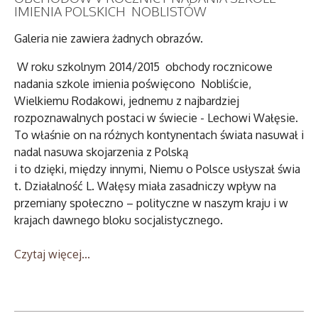
IMIENIA POLSKICH NOBLISTÓW
Galeria nie zawiera żadnych obrazów.
W roku szkolnym 2014/2015 obchody rocznicowe
nadania szkole imienia poświęcono Nobliście,
Wielkiemu Rodakowi, jednemu z najbardziej
rozpoznawalnych postaci w świecie - Lechowi Wałęsie.
To właśnie on na różnych kontynentach świata nasuwał i
nadal nasuwa skojarzenia z Polską
i to dzięki, między innymi, Niemu o Polsce usłyszał świa
t. Działalność L. Wałęsy miała zasadniczy wpływ na
przemiany społeczno – polityczne w naszym kraju i w
krajach dawnego bloku socjalistycznego.
Czytaj więcej...