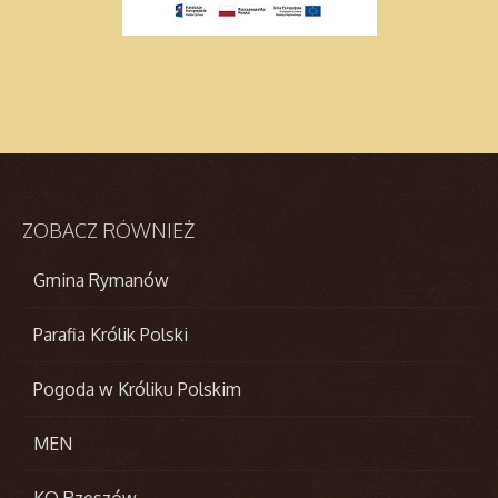
ZOBACZ
RÓWNIEŻ
Gmina Rymanów
Parafia Królik Polski
Pogoda w Króliku Polskim
MEN
KO Rzeszów