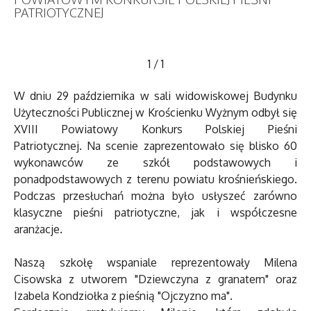
PATRIOTYCZNEJ
1
/
1
W dniu 29 października w sali widowiskowej Budynku
Użyteczności Publicznej w Krościenku Wyżnym odbył się
XVIII Powiatowy Konkurs Polskiej Pieśni
Patriotycznej. Na scenie zaprezentowało się blisko 60
wykonawców ze szkół podstawowych i
ponadpodstawowych z terenu powiatu krośnieńskiego.
Podczas przesłuchań można było usłyszeć zarówno
klasyczne pieśni patriotyczne, jak i współczesne
aranżacje.
Naszą szkołę wspaniale reprezentowały Milena
Cisowska z utworem "Dziewczyna z granatem" oraz
Izabela Kondziołka z pieśnią "Ojczyzno ma".