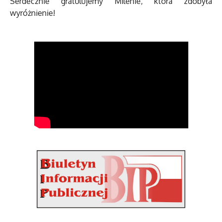
Serdecznie gratulujemy Milenie, która zdobyła
wyróżnienie!