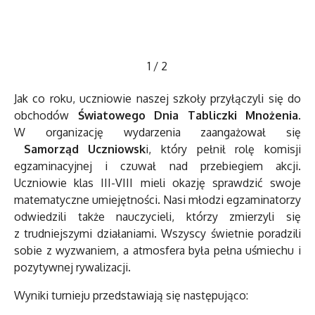
1
/
2
Jak co roku, uczniowie naszej szkoły przyłączyli się do
obchodów
Światowego Dnia Tabliczki Mnożenia
.
W organizację wydarzenia zaangażował się
Samorząd Uczniowsk
i, który pełnił rolę komisji
egzaminacyjnej i czuwał nad przebiegiem akcji.
Uczniowie klas III-VIII mieli okazję sprawdzić swoje
matematyczne umiejętności. Nasi młodzi egzaminatorzy
odwiedzili także nauczycieli, którzy zmierzyli się
z trudniejszymi działaniami. Wszyscy świetnie poradzili
sobie z wyzwaniem, a atmosfera była pełna uśmiechu i
pozytywnej rywalizacji.
Wyniki turnieju przedstawiają się następująco: