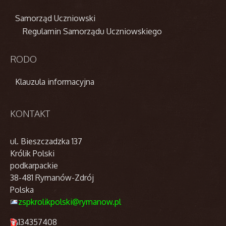
Samorząd Uczniowski
Regulamin Samorządu Uczniowskiego
RODO
Klauzula informacyjna
KONTAKT
ul. Bieszczadzka 137
Królik Polski
podkarpackie
38-481 Rymanów-Zdrój
Polska
zspkrolikpolski@rymanow.pl
134357408