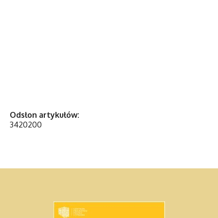
Odsłon artykułów:
3420200