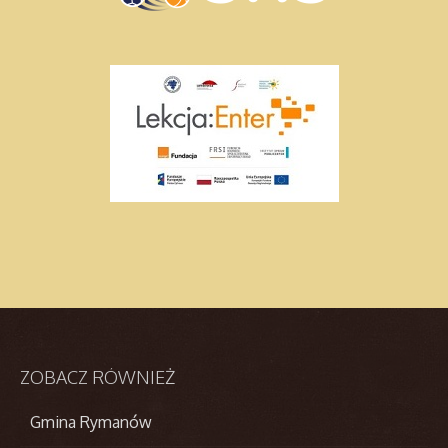
ZOBACZ
RÓWNIEŻ
Gmina Rymanów