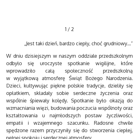
1
/
2
„Jest taki dzień, bardzo ciepły, choć grudniowy…”
W dniu dzisiejszym w naszym oddziale przedszkolnym
odbyło się uroczyste spotkanie wigilijne, które
wprowadziło całą społeczność przedszkolną
w wyjątkową atmosferę Świąt Bożego Narodzenia.
Dzieci, kultywując piękne polskie tradycje, dzieliły się
opłatkiem, składały sobie serdeczne życzenia oraz
wspólnie śpiewały kolędy. Spotkanie było okazją do
wzmacniania więzi, budowania poczucia wspólnoty oraz
kształtowania u najmłodszych postaw życzliwości,
empatii i wzajemnego szacunku. Radosne chwile
spędzone razem przyczyniły się do stworzenia ciepłej,
pełnej spokoju i serdecznej atmosfery.