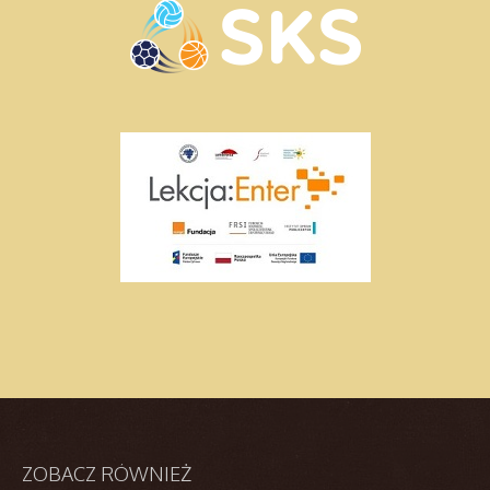
ZOBACZ
RÓWNIEŻ