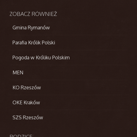
ZOBACZ
RÓWNIEŻ
Gmina Rymanów
Parafia Królik Polski
Pogoda w Króliku Polskim
MEN
KO Rzeszów
OKE Kraków
SZS Rzeszów
RODZICE