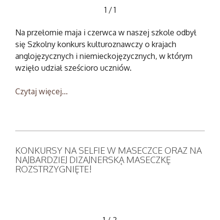
1
/
1
Na przełomie maja i czerwca w naszej szkole odbył
się Szkolny konkurs kulturoznawczy o krajach
anglojęzycznych i niemieckojęzycznych, w którym
wzięło udział sześcioro uczniów.
Czytaj więcej...
KONKURSY NA SELFIE W MASECZCE ORAZ NA
NAJBARDZIEJ DIZAJNERSKĄ MASECZKĘ
ROZSTRZYGNIĘTE!