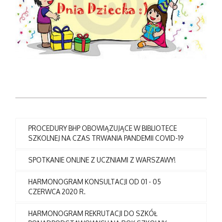
PROCEDURY BHP OBOWIĄZUJĄCE W BIBLIOTECE
SZKOLNEJ NA CZAS TRWANIA PANDEMII COVID-19
SPOTKANIE ONLINE Z UCZNIAMI Z WARSZAWY!
HARMONOGRAM KONSULTACJI OD 01 - 05
CZERWCA 2020 R.
HARMONOGRAM REKRUTACJI DO SZKÓŁ