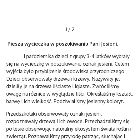
1
/
2
Piesza wycieczka w poszukiwaniu Pani Jesieni.
1 października dzieci z grupy 3-4 latków wybrały
się na wycieczkę w poszukiwaniu oznak jesieni. Celem
wyjścia było przybliżenie środowiska przyrodniczego.
Dzieci obserwowały drzewa i krzewy. Nazywały je,
dzieliły je na drzewa liściaste i iglaste. Zwróciliśmy
uwagę na różnice w wyglądzie liści. Określaliśmy kształt,
barwę i ich wielkość. Podziwialiśmy jesienny koloryt.
Przedszkolaki obserwowały oznaki jesieni,
rozpoznawały drzewa i ich owoce. Przechadzaliśmy się
po lesie obserwując naturalny ekosystem świata roślin i
zwierząt. Poznawaliśmy przyrodę patrząc, słuchając i