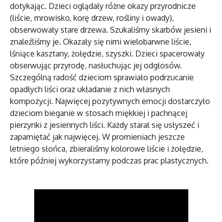
dotykając. Dzieci oglądały różne okazy przyrodnicze
(liście, mrowisko, korę drzew, rośliny i owady),
obserwowały stare drzewa. Szukaliśmy skarbów jesieni i
znaleźliśmy je. Okazały się nimi wielobarwne liście,
lśniące kasztany, żołędzie, szyszki. Dzieci spacerowały
obserwując przyrodę, nasłuchując jej odgłosów.
Szczególną radość dzieciom sprawiało podrzucanie
opadłych liści oraz układanie z nich własnych
kompozycji. Najwięcej pozytywnych emocji dostarczyło
dzieciom bieganie w stosach miękkiej i pachnącej
pierzynki z jesiennych liści. Każdy starał się usłyszeć i
zapamiętać jak najwięcej. W promieniach jeszcze
letniego słońca, zbieraliśmy kolorowe liście i żołędzie,
które później wykorzystamy podczas prac plastycznych.