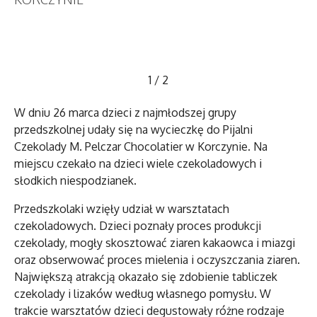
1
/
2
W dniu 26 marca dzieci z najmłodszej grupy
przedszkolnej udały się na wycieczkę do Pijalni
Czekolady M. Pelczar Chocolatier w Korczynie. Na
miejscu czekało na dzieci wiele czekoladowych i
słodkich niespodzianek.
Przedszkolaki wzięły udział w warsztatach
czekoladowych. Dzieci poznały proces produkcji
czekolady, mogły skosztować ziaren kakaowca i miazgi
oraz obserwować proces mielenia i oczyszczania ziaren.
Największą atrakcją okazało się zdobienie tabliczek
czekolady i lizaków według własnego pomysłu. W
trakcie warsztatów dzieci degustowały różne rodzaje