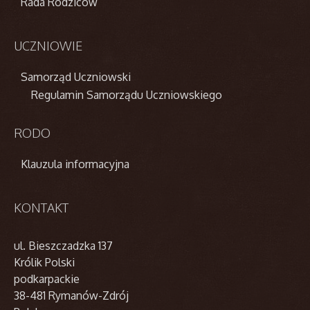
Rada Rodziców
UCZNIOWIE
Samorząd Uczniowski
Regulamin Samorządu Uczniowskiego
RODO
Klauzula informacyjna
KONTAKT
ul. Bieszczadzka 137
Królik Polski
podkarpackie
38-481 Rymanów-Zdrój