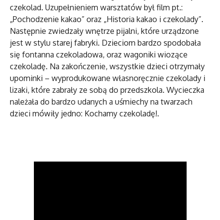
czekolad. Uzupełnieniem warsztatów był film pt.:
„Pochodzenie kakao” oraz „Historia kakao i czekolady”.
Następnie zwiedzały wnętrze pijalni, które urządzone
jest w stylu starej fabryki. Dzieciom bardzo spodobała
się fontanna czekoladowa, oraz wagoniki wiozące
czekoladę. Na zakończenie, wszystkie dzieci otrzymały
upominki – wyprodukowane własnoręcznie czekolady i
lizaki, które zabrały ze sobą do przedszkola. Wycieczka
należała do bardzo udanych a uśmiechy na twarzach
dzieci mówiły jedno: Kochamy czekoladę!.