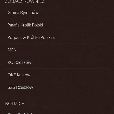
ZOBACZ
RÓWNIEŻ
Gmina Rymanów
Parafia Królik Polski
Pogoda w Króliku Polskim
MEN
KO Rzeszów
OKE Kraków
SZS Rzeszów
RODZICE