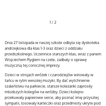
1
/
2
Dnia 27 listopada w naszej szkole odbyła się dyskoteka
andrzejkowa dla klas 1-3 oraz dzieci z oddziału
przedszkolnego. Uczennice starszych klas, wraz z panem
Wojciechem Ryglem na czele, zadbały o oprawę
muzyczną tej corocznej imprezy.
Dzieci w strojach wróżek i czarodziejów wirowały w
tańcu w rytm wesołej muzyki. By dać wytchnienie
szaleństwu na parkiecie, starsze koleżanki zaprosiły
młodszych kolegów na wróżby. Dzieci kolejno
przekuwały papierowe serce, aby poznać imię przyszłej
sympatii, losowały karteczki oraz przedmioty ukryte pod