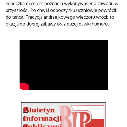
kubeczkami celem poznania wykonywanego zawodu w
przyszłości. Po chwili odpoczynku uczniowie powrócili
do tańca. Tradycja andrzejkowego wieczoru wróżb to
okazja do dobrej zabawy oraz dużej dawki humoru.