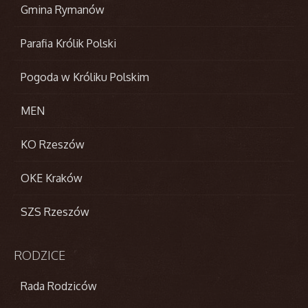
Gmina Rymanów
Parafia Królik Polski
Pogoda w Króliku Polskim
MEN
KO Rzeszów
OKE Kraków
SZS Rzeszów
RODZICE
Rada Rodziców