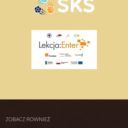
ZOBACZ
RÓWNIEŻ