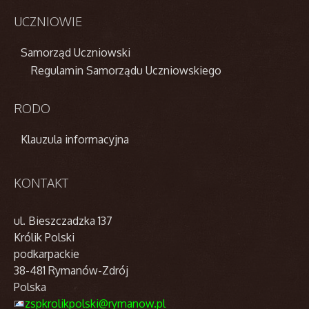
UCZNIOWIE
Samorząd Uczniowski
Regulamin Samorządu Uczniowskiego
RODO
Klauzula informacyjna
KONTAKT
ul. Bieszczadzka 137
Królik Polski
podkarpackie
38-481 Rymanów-Zdrój
Polska
zspkrolikpolski@rymanow.pl