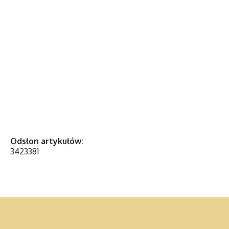
Odsłon artykułów:
3423381