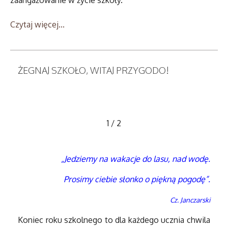
zaangażowanie w życie szkoły.
Czytaj więcej...
ŻEGNAJ SZKOŁO, WITAJ PRZYGODO!
1
/
2
„Jedziemy na wakacje do lasu, nad wodę.
Prosimy ciebie słonko o piękną pogodę”.
Cz. Janczarski
Koniec roku szkolnego to dla każdego ucznia chwila