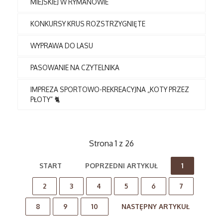
MIEJSKIEJ W RYMANOWIE
KONKURSY KRUS ROZSTRZYGNIĘTE
WYPRAWA DO LASU
PASOWANIE NA CZYTELNIKA
IMPREZA SPORTOWO-REKREACYJNA „KOTY PRZEZ
PŁOTY” 🐈
Strona 1 z 26
START
POPRZEDNI ARTYKUŁ
1
2
3
4
5
6
7
8
9
10
NASTĘPNY ARTYKUŁ