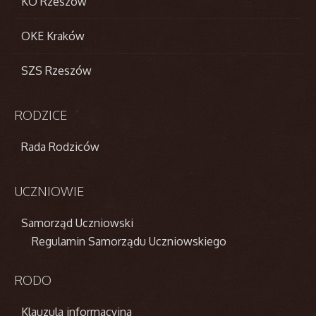
KO Rzeszów
OKE Kraków
SZS Rzeszów
RODZICE
Rada Rodziców
UCZNIOWIE
Samorząd Uczniowski
Regulamin Samorządu Uczniowskiego
RODO
Klauzula informacyjna