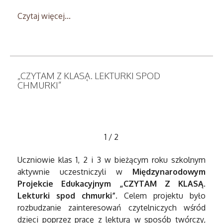
Czytaj więcej...
„CZYTAM Z KLASĄ. LEKTURKI SPOD
CHMURKI”
1
/
2
Uczniowie klas 1, 2 i 3 w bieżącym roku szkolnym
aktywnie uczestniczyli w
Międzynarodowym
Projekcie Edukacyjnym „CZYTAM Z KLASĄ.
Lekturki spod chmurki”
. Celem projektu było
rozbudzanie zainteresowań czytelniczych wśród
dzieci poprzez pracę z lekturą w sposób twórczy,