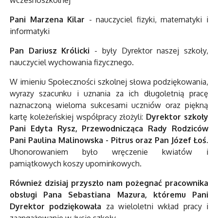
wczesnoszkolnej
Pani Marzena Kilar
- nauczyciel fizyki, matematyki i
informatyki
Pan Dariusz Królicki
- były Dyrektor naszej szkoły,
nauczyciel wychowania fizycznego.
W imieniu Społeczności szkolnej słowa podziękowania,
wyrazy szacunku i uznania za ich długoletnią pracę
naznaczoną wieloma sukcesami uczniów oraz piękną
kartę koleżeńskiej współpracy złożyli:
Dyrektor szkoły
Pani Edyta Rysz, Przewodnicząca Rady Rodziców
Pani Paulina Malinowska - Pitrus oraz Pan Józef Łoś.
Uhonorowaniem było wręczenie kwiatów i
pamiątkowych koszy upominkowych.
Również dzisiaj przyszło nam pożegnać pracownika
obsługi Pana Sebastiana Mazura, któremu Pani
Dyrektor podziękowała
za wieloletni wkład pracy i