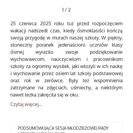
1
/
2
25 czerwca 2025 roku tuż przed rozpoczęciem
wakacji nadszedł czas, kiedy ósmoklasiści kończą
swoją przygodę w murach naszej szkoły. W piękny,
słoneczny poranek jedenaścioro uczniów klasy
ósmej wyraziło swoje podziękowanie
wychowawcom, nauczycielom i pracownikom
szkoły za ogromny wysiłek, jaki włożyli w ich naukę
i wychowanie przez osiem lat szkoły podstawowej
oraz rok w zerówce. Były też wspomnienia
zatrzymane na zdjęciach, uśmiechy, a niektórym
nawet łezka zakręciła się w oku.
Czytaj więcej...
PODSUMOWUJĄCA SESJA MŁODZIEŻOWEJ RADY