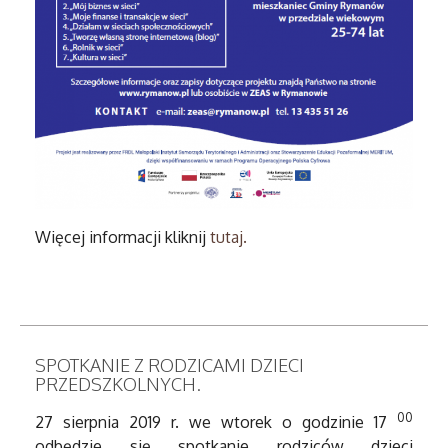
Więcej informacji kliknij
tutaj.
SPOTKANIE Z RODZICAMI DZIECI
PRZEDSZKOLNYCH.
00
27 sierpnia 2019 r. we wtorek o godzinie 17
odbędzie się spotkanie rodziców dzieci