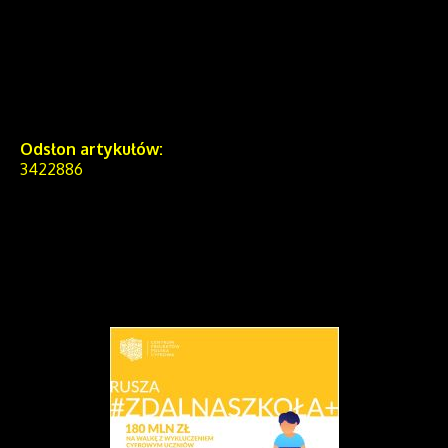
Odsłon artykułów:
3422886