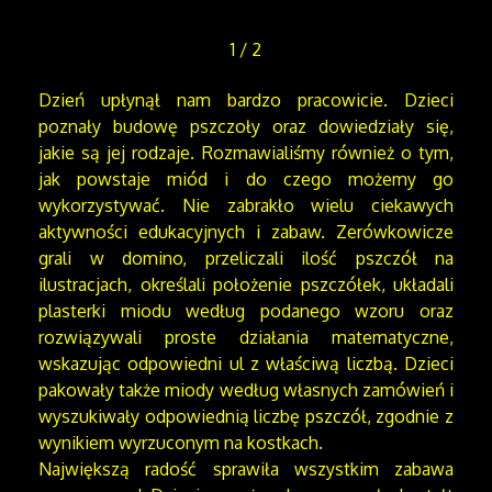
1
/
2
Dzień upłynął nam bardzo pracowicie. Dzieci
poznały budowę pszczoły oraz dowiedziały się,
jakie są jej rodzaje. Rozmawialiśmy również o tym,
jak powstaje miód i do czego możemy go
wykorzystywać. Nie zabrakło wielu ciekawych
aktywności edukacyjnych i zabaw. Zerówkowicze
grali w domino, przeliczali ilość pszczół na
ilustracjach, określali położenie pszczółek, układali
plasterki miodu według podanego wzoru oraz
rozwiązywali proste działania matematyczne,
wskazując odpowiedni ul z właściwą liczbą. Dzieci
pakowały także miody według własnych zamówień i
wyszukiwały odpowiednią liczbę pszczół, zgodnie z
wynikiem wyrzuconym na kostkach.
Największą radość sprawiła wszystkim zabawa