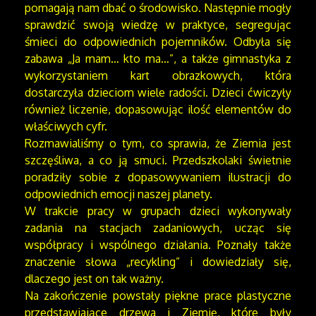
pomagają nam dbać o środowisko. Następnie mogły
sprawdzić swoją wiedzę w praktyce, segregując
śmieci do odpowiednich pojemników. Odbyła się
zabawa „Ja mam… kto ma…”, a także gimnastyka z
wykorzystaniem kart obrazkowych, która
dostarczyła dzieciom wiele radości. Dzieci ćwiczyły
również liczenie, dopasowując ilość elementów do
właściwych cyfr.
Rozmawialiśmy o tym, co sprawia, że Ziemia jest
szczęśliwa, a co ją smuci. Przedszkolaki świetnie
poradziły sobie z dopasowywaniem ilustracji do
odpowiednich emocji naszej planety.
W trakcie pracy w grupach dzieci wykonywały
zadania na stacjach zadaniowych, ucząc się
współpracy i wspólnego działania. Poznały także
znaczenie słowa „recykling” i dowiedziały się,
dlaczego jest on tak ważny.
Na zakończenie powstały piękne prace plastyczne
przedstawiające drzewa i Ziemię, które były