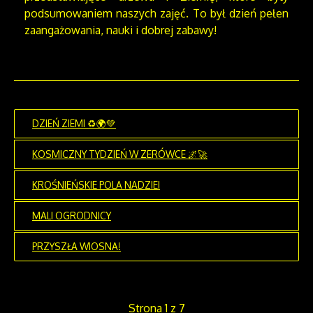
podsumowaniem naszych zajęć. To był dzień pełen
zaangażowania, nauki i dobrej zabawy!
DZIEŃ ZIEMI ♻️🌍💚
KOSMICZNY TYDZIEŃ W ZERÓWCE 🌌🚀
KROŚNIEŃSKIE POLA NADZIEI
MALI OGRODNICY
PRZYSZŁA WIOSNA!
Strona 1 z 7