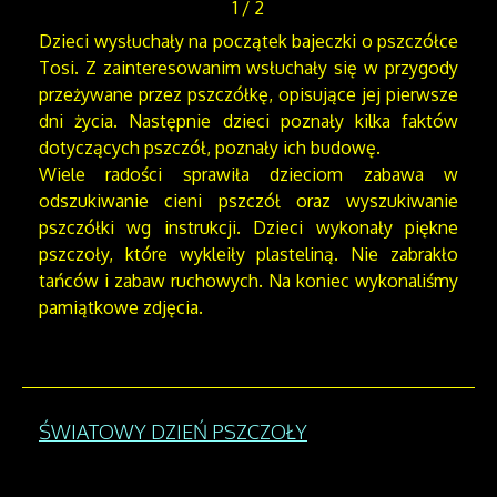
1
/
2
Dzieci wysłuchały na początek bajeczki o pszczółce
Tosi. Z zainteresowanim wsłuchały się w przygody
przeżywane przez pszczółkę, opisujące jej pierwsze
dni życia. Następnie dzieci poznały kilka faktów
dotyczących pszczół, poznały ich budowę.
Wiele radości sprawiła dzieciom zabawa w
odszukiwanie cieni pszczół oraz wyszukiwanie
pszczółki wg instrukcji. Dzieci wykonały piękne
pszczoły, które wykleiły plasteliną. Nie zabrakło
tańców i zabaw ruchowych. Na koniec wykonaliśmy
pamiątkowe zdjęcia.
ŚWIATOWY DZIEŃ PSZCZOŁY