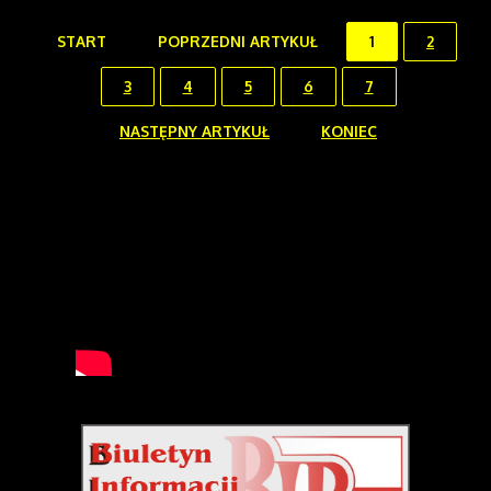
START
POPRZEDNI ARTYKUŁ
1
2
3
4
5
6
7
NASTĘPNY ARTYKUŁ
KONIEC