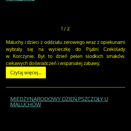
1
/
2
Maluchy i dzieci z oddziału zerowego wraz z opiekunami
wybrały się na wycieczkę do Pijalni Czekolady
w Korczynie. Był to dzień pełen słodkich smaków,
ciekawych doświadczeń i wspaniałej zabawy.
Czytaj więcej...
MIĘDZYNARODOWY DZIEŃ PSZCZOŁY U
MALUCHÓW