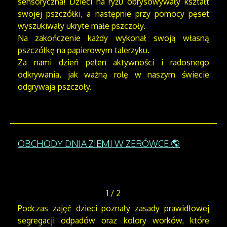
sensoryczna! Dzieci na ryżu obrysowywały kształt
swojej pszczółki, a następnie przy pomocy pęset
wyszukiwały ukryte małe pszczoły.
Na zakończenie każdy wykonał swoją własną
pszczółkę na papierowym talerzyku.
Za nami dzień pełen aktywności i radosnego
odkrywania, jak ważną rolę w naszym świecie
odgrywają pszczoły.
OBCHODY DNIA ZIEMI W ZERÓWCE 🌎
1
/
2
Podczas zajęć dzieci poznały zasady prawidłowej
segregacji odpadów oraz kolory worków, które