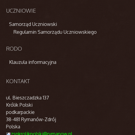
UCZNIOWIE
Samorząd Uczniowski
Regulamin Samorządu Uczniowskiego
RODO
Klauzula informacyjna
KONTAKT
ul. Bieszczadzka 137
Królik Polski
podkarpackie
38-481 Rymanów-Zdrój
Polska
zspkrolikpolski@rymanow.pl