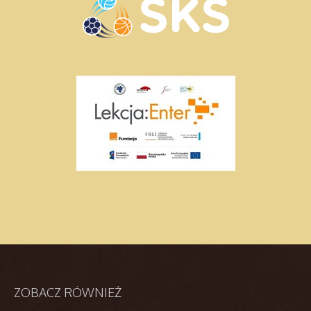
ZOBACZ
RÓWNIEŻ