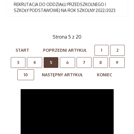
REKRUTACJA DO ODDZIAŁU PRZEDSZKOLNEGO I
SZKOŁY PODSTAWOWEJ NA ROK SZKOLNY 2022/2023
Strona 5 z 20
START
POPRZEDNI ARTYKUŁ
1
2
3
4
5
6
7
8
9
10
NASTĘPNY ARTYKUŁ
KONIEC