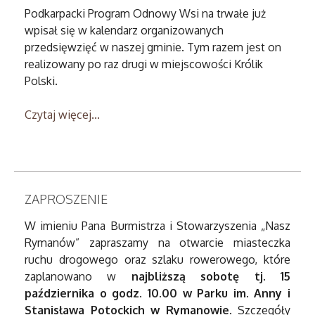
Podkarpacki Program Odnowy Wsi na trwałe już
wpisał się w kalendarz organizowanych
przedsięwzięć w naszej gminie. Tym razem jest on
realizowany po raz drugi w miejscowości Królik
Polski.
Czytaj więcej...
ZAPROSZENIE
W imieniu Pana Burmistrza i Stowarzyszenia „Nasz
Rymanów” zapraszamy na otwarcie miasteczka
ruchu drogowego oraz szlaku rowerowego, które
zaplanowano w
najbliższą sobotę tj. 15
października o godz. 10.00 w Parku im. Anny i
Stanisława Potockich w Rymanowie.
Szczegóły