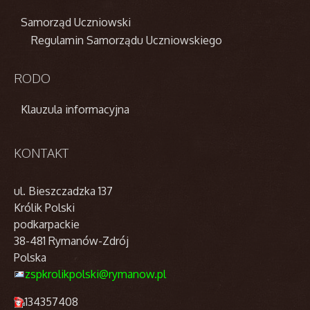
Samorząd Uczniowski
Regulamin Samorządu Uczniowskiego
RODO
Klauzula informacyjna
KONTAKT
ul. Bieszczadzka 137
Królik Polski
podkarpackie
38-481 Rymanów-Zdrój
Polska
zspkrolikpolski@rymanow.pl
134357408