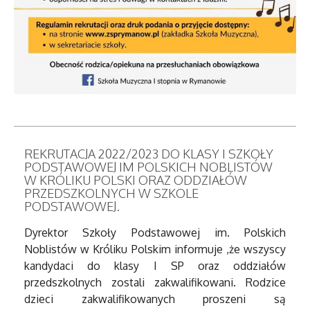
REKRUTACJA 2022/2023 DO KLASY I SZKOŁY
PODSTAWOWEJ IM POLSKICH NOBLISTÓW
W KRÓLIKU POLSKI ORAZ ODDZIAŁÓW
PRZEDSZKOLNYCH W SZKOLE
PODSTAWOWEJ.
Dyrektor Szkoły Podstawowej im. Polskich
Noblistów w Króliku Polskim informuje ,że wszyscy
kandydaci do klasy I SP oraz oddziałów
przedszkolnych zostali zakwalifikowani. Rodzice
dzieci zakwalifikowanych proszeni są