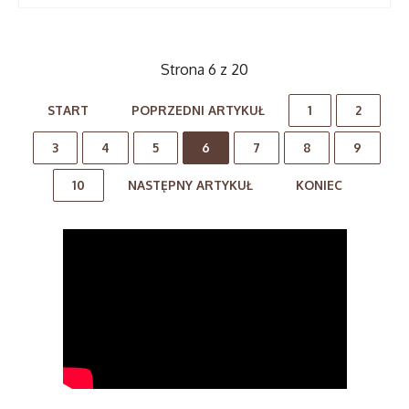
Strona 6 z 20
START
POPRZEDNI ARTYKUŁ
1
2
3
4
5
6
7
8
9
10
NASTĘPNY ARTYKUŁ
KONIEC