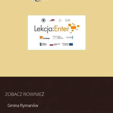
ZOBACZ
RÓWNIEŻ
Gmina Rymanów