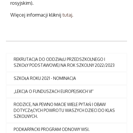
rosyjskim).
Więcej informacji kliknij
tutaj.
REKRUTACJA DO ODDZIAŁU PRZEDSZKOLNEGO I
SZKOŁY PODSTAWOWEJ NA ROK SZKOLNY 2022/2023
SZKOŁA ROKU 2021 - NOMINACJA
„LEKCJA O FUNDUSZACH EUROPEJSKICH VI”
RODZICE, NA PEWNO MACIE WIELE PYTAŃ I OBAW
DOTYCZĄCYCH POWROTU WASZYCH DZIECI DO KLAS
SZKOLNYCH.
PODKARPACKI PROGRAM ODNOWY WSI.